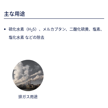
主な用途
硫化水素（H
S）、メルカプタン、二酸化硫黄、塩素、
2
塩化水素 などの除去
排ガス用途