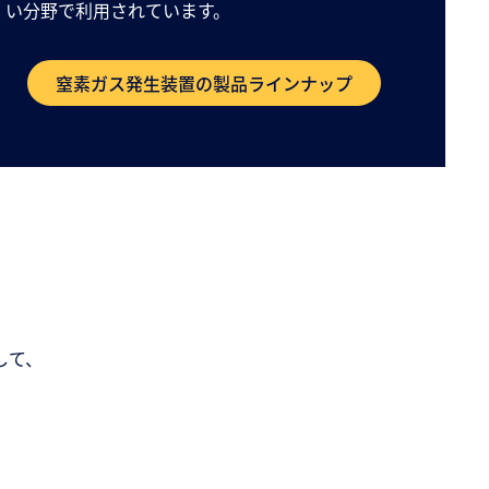
い分野で利用されています。
窒素ガス発生装置の製品ラインナップ
して、