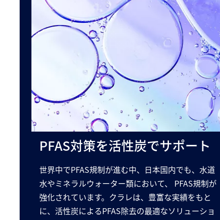
PFAS対策を活性炭でサポート
世界中でPFAS規制が進む中、日本国内でも、水道
水やミネラルウォーター類において、 PFAS規制が
強化されています。クラレは、豊富な実績をもと
に、活性炭によるPFAS除去の最適なソリューショ