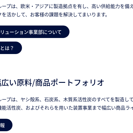
ループは、欧米・アジアに製造拠点を有し、高い供給能力を備
クを活かして、お客様の課題を解決してまいります。
リューション事業部について
とは？
幅広い原料/商品ポートフォリオ
ループは、ヤシ殻系、石炭系、木質系活性炭のすべてを製造し
機能活性炭、およびそれらを用いた装置事業まで幅広い商品ラ
報