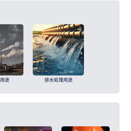
ス用途
排水処理用途