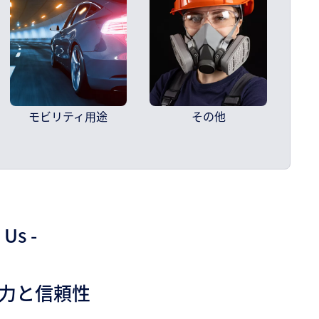
モビリティ用途
その他
s -
力と信頼性