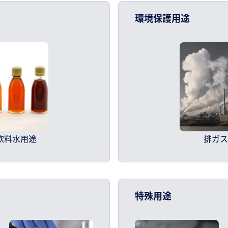
環境保護用途
飲料水用途
排ガ
特殊用途