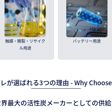
触媒・精製・リサイク
バッテリー用途
ル用途
レが選ばれる3つの理由 - Why Choose U
世界最大の活性炭メーカーとしての供給