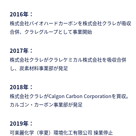
2016年：
株式会社バイオハードカーボンを株式会社クラレが吸収
合併、クラレグループとして事業
開始
2017年：
株式会社クラレがクラレケミカル株式会社を
吸収合併
し、炭素材料事業部が発足
2018年：
株式会社クラレがCalgon Carbon Corporation
を買収。
カルゴン・カーボン事業部が発足
2019年：
可楽麗化学（寧夏）環境化工有限公司 操業停
止