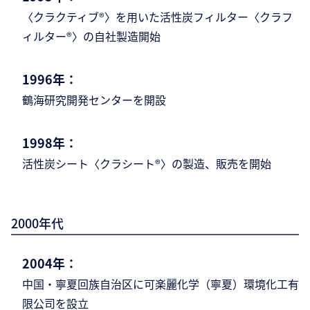
〈クラクティブ®〉を用いた活性炭フィルター
〈クラフ
ィルター®〉の自社製造開始
1996年：
鶴海研究開発センターを開設
1998年：
活性炭シート〈クラシート®〉の製造、販売を
開始
2000年代
2004年：
中国・寧夏回族自治区に可楽麗化学（寧夏）
環境化工有
限公司を設立