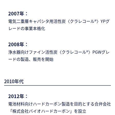
2007年：
電気二重層キャパシタ用活性炭〈クラレコール®〉YPグ
レードの事業本格化
2008年：
浄水器向けファイン活性炭〈クラレコール
®〉PGWグレ
ードの製造、販売を開始
2010年代
2012年：
電池材料向けハードカーボン製造を目的とする合弁会社
「株式会社バイオハードカーボ
ン」を設立