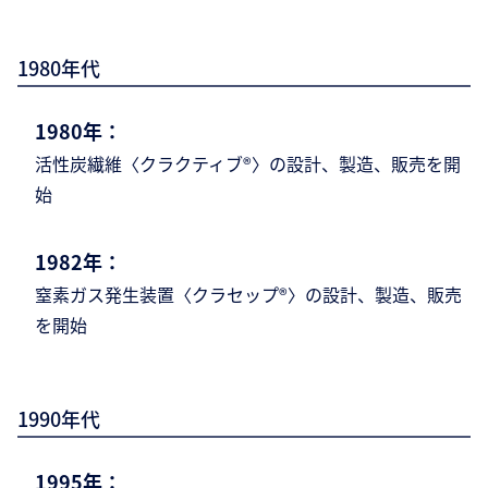
1980年代
1980年：
活性炭繊維〈クラクティブ®〉の設計、製造、
販売を開
始
1982年：
窒素ガス発生装置〈クラセップ®〉の設計、製
造、販売
を開始
1990年代
1995年：