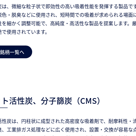
炭は、微細な粒子状で即効性の高い吸着性能を発揮する製品で
脱色・脱臭などに使用され、短時間での吸着が求められる場面
性を細かく調整可能で、高純度・高活性な製品を提案します。
途で使用されています。
銘柄一覧へ
ト活性炭、分子篩炭（CMS）
活性炭は、円柱状に成型された高密度な吸着剤で、耐摩耗性・流
、工業排ガス処理などに広く使用され、設置・交換が容易な点も特長で