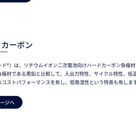
ドカーボン
ード®〉は、リチウムイオン二次電池向けハードカーボン負極材
負極材である黒鉛と比較して、入出力特性、サイクル特性、低
なコストパフォーマンスを有し、低吸湿性という特長も有しま
ージへ