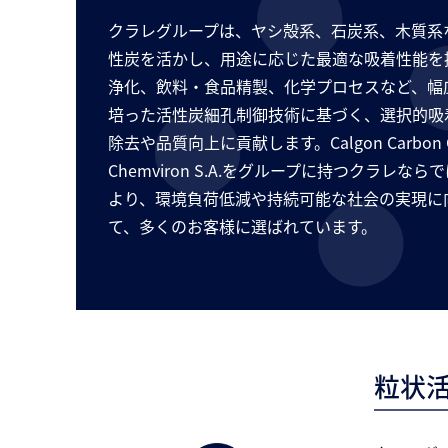
クラレグループは、ヤシ殻系、石炭系、木質系
性炭を活かし、用途に応じた最適な吸着性能を
浄化、飲料・食品精製、化学プロセスなど、幅
培った活性炭細孔制御技術に基づく、選択的吸
除去や品質向上に貢献します。Calgon Carbon Co
Chemviron S.A.をグループに持つクラレ
より、環境負荷低減や持続可能な社会の実現に
て、多くのお客様に選ばれています。
粒状