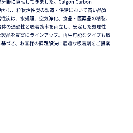
貢献してきました。Calgon Carbon
トワークを活かし、粒状活性炭の製造・供給において高い品質
活性炭は、水処理、空気浄化、食品・医薬品の精製、
流体の通過性と吸着効率を両立し、安定した処理性
た製品を豊富にラインアップ。再生可能なタイプも取
に基づき、お客様の課題解決に最適な吸着剤をご提案