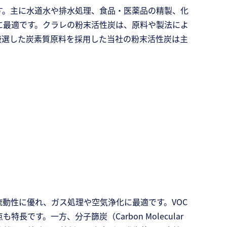
す。主に水道水や排水処理、食品・医薬品の精製、化
に最適です。クラレの粉末活性炭は、原料や製法によ
厳選した炭素質原料を採用した当社の粉末活性炭は主
動性に優れ、ガス処理や空気浄化に最適です。VOC
す。一方、分子篩炭（Carbon Molecular