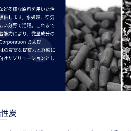
など多様な原料を用いた活
提供します。水処理、空気
広い分野で活躍。これまで
着能力により、微量成分の
rporation および
ならではの豊富な提案力と経験に
向けたソリューションとし
活性炭