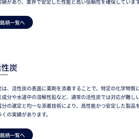
実績があり、業界で安定した性能と高い信頼性を確保していま
銘柄一覧へ
活性炭
炭は、活性炭の表面に薬剤を添着することで、特定の化学物質
ス成分や水道中の溶解性鉛など、通常の活性炭では対応が難し
成分の選定と均一な添着技術により、高性能かつ安定した製品
多くの実績があります。
銘柄一覧へ