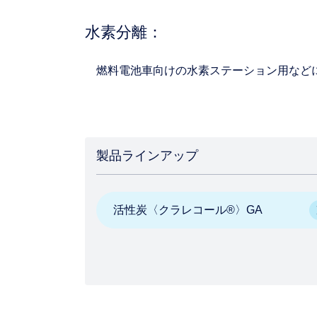
水素分離：
燃料電池車向けの水素ステーション用など
製品ラインアップ
活性炭〈クラレコール®〉GA