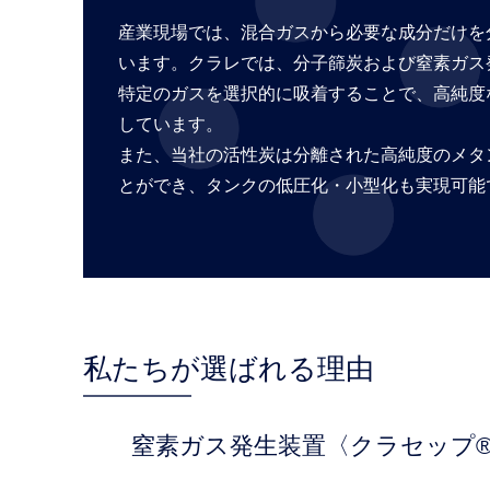
産業現場では、混合ガスから必要な成分だけを
います。クラレでは、分子篩炭および窒素ガス
特定のガスを選択的に吸着することで、高純度
しています。
また、当社の活性炭は分離された高純度のメタ
とができ、タンクの低圧化・小型化も実現可能
私たちが選ばれる理由
窒素ガス発生装置〈クラセップ