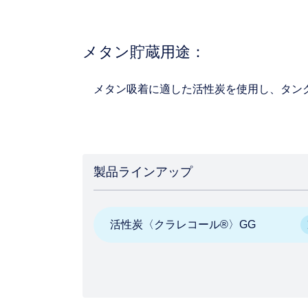
メタン貯蔵用途：
メタン吸着に適した活性炭を使用し、タン
製品ラインアップ
活性炭〈クラレコール®〉GG