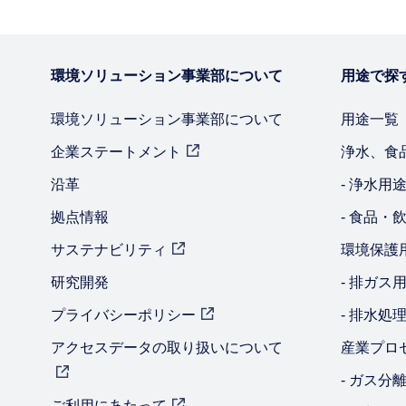
環境ソリューション事業部について
用途で探
環境ソリューション事業部について
用途一覧
企業ステートメント
浄水、食
沿革
‐ 浄水用
拠点情報
‐ 食品・
サステナビリティ
環境保護
研究開発
‐ 排ガス
プライバシーポリシー
‐ 排水処
アクセスデータの取り扱いについて
産業プロ
‐ ガス分
ご利用にあたって