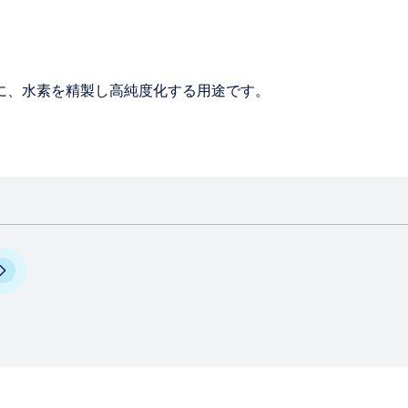
に、水素を精製し高純度化する用途です。