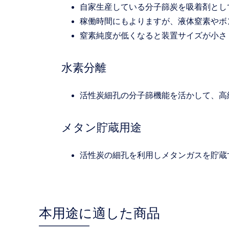
自家生産している分子篩炭を吸着剤とし
稼働時間にもよりますが、液体窒素やボ
窒素純度が低くなると装置サイズが小さ
水素分離
活性炭細孔の分子篩機能を活かして、高
メタン貯蔵用途
活性炭の細孔を利用しメタンガスを貯蔵
本用途に適した商品