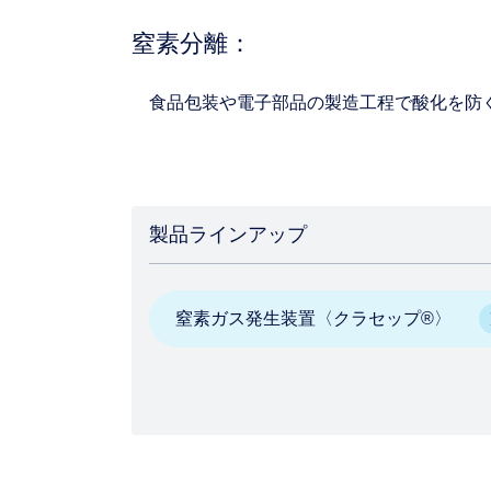
窒素分離：
食品包装や電子部品の製造工程で酸化を防
製品ラインアップ
窒素ガス発生装置〈クラセップ®〉