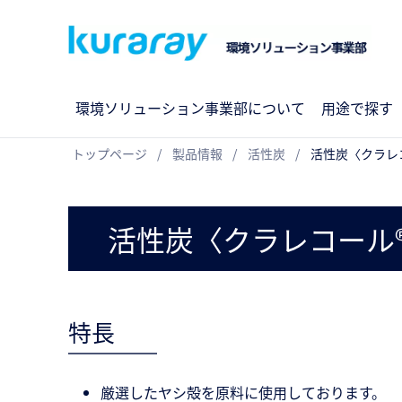
環境ソリューション事業部について
用途で探す
トップページ
製品情報
活性炭
活性炭〈クラレ
活性炭〈クラレコール®
特長
厳選したヤシ殻を原料に使用しております。