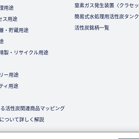
窒素ガス発生装置〈クラセッ
処理用途
簡易式水処理用活性炭タンク
セス用途
活性炭銘柄一覧
分離・貯蔵用途
途
・精製・リサイクル用途
テリー用途
リティ用途
かる活性炭関連商品マッピング
策について詳しく解説