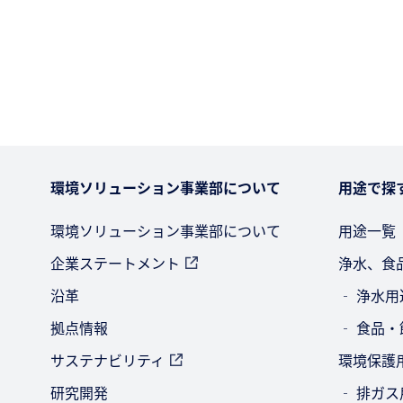
環境ソリューション事業部について
用途で探
環境ソリューション事業部について
用途一覧
企業ステートメント
浄水、食
沿革
‐ 浄水用
拠点情報
‐ 食品
サステナビリティ
環境保護
研究開発
‐ 排ガス