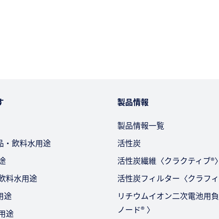
す
製品情報
製品情報一覧
品・飲料水用途
活性炭
途
活性炭繊維〈クラクティブ®
・飲料水用途
活性炭フィルター〈クラフィ
用途
リチウムイオン二次電池用負
ノード® 〉
用途