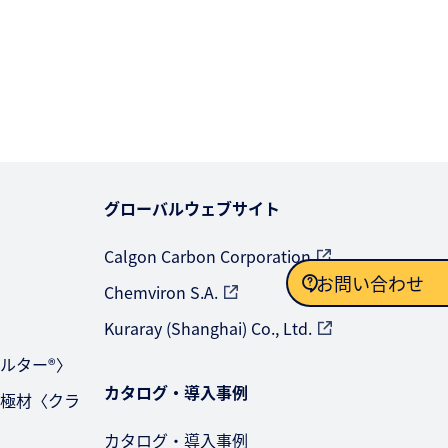
グローバルウェブサイト
Calgon Carbon Corporation
お問い合わせ
Chemviron S.A.
〉
Kuraray (Shanghai) Co., Ltd.
お問い合わせ
ルター®〉
カタログ・導入事例
極材〈クラ
カタログ・導入事例