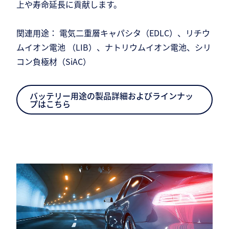
上や寿命延長に貢献します。
関連用途： 電気二重層キャパシタ（EDLC）、リチウ
ムイオン電池 （LIB）、ナトリウムイオン電池、シリ
コン負極材（SiAC）
バッテリー用途の製品詳細およびラインナッ
プはこちら