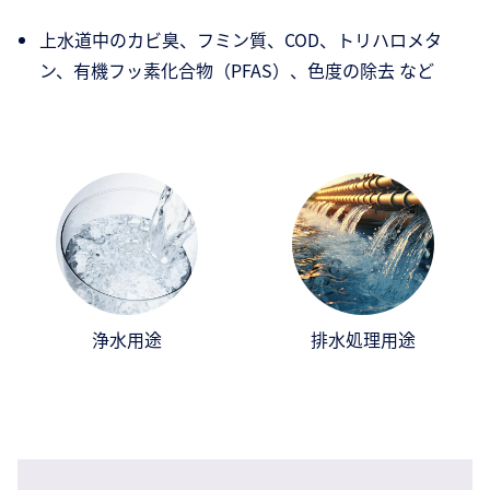
上水道中のカビ臭、フミン質、COD、トリハロメタ
ン、有機フッ素化合物（PFAS）、色度の除去 など
浄水用途
排水処理用途