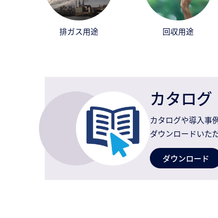
排ガス用途
回収用途
カタログ
カタログや導入事
ダウンロードいた
ダウンロード