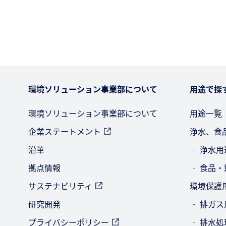
環境ソリューション事業部について
用途で探
環境ソリューション事業部について
用途一覧
企業ステートメント
浄水、食
沿革
‐ 浄水用
拠点情報
‐ 食品
サステナビリティ
環境保護
研究開発
‐ 排ガス
プライバシーポリシー
‐ 排水