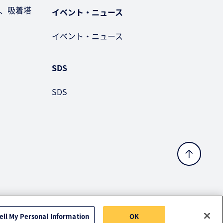
、吸着塔
イベント・ニュース
イベント・ニュース
SDS
SDS
ell My Personal Information
OK