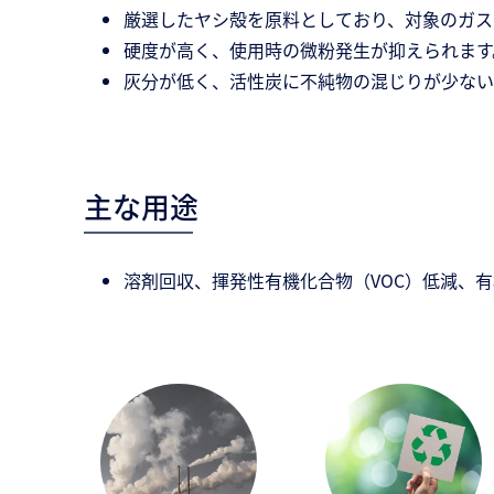
厳選したヤシ殻を原料としており、対象のガス
硬度が高く、使用時の微粉発生が抑えられます
灰分が低く、活性炭に不純物の混じりが少ない
主な用途
溶剤回収、揮発性有機化合物（VOC）低減、有