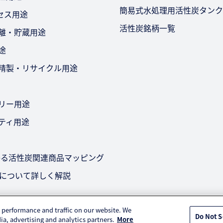
簡易式水処理用活性炭タンク
セス用途
活性炭銘柄一覧
分離・貯蔵用途
途
・精製・リサイクル用途
テリー用途
リティ用途
かる活性炭関連商品マッピング
策について詳しく解説
 performance and traffic on our website. We
Do Not S
ia, advertising and analytics partners.
More