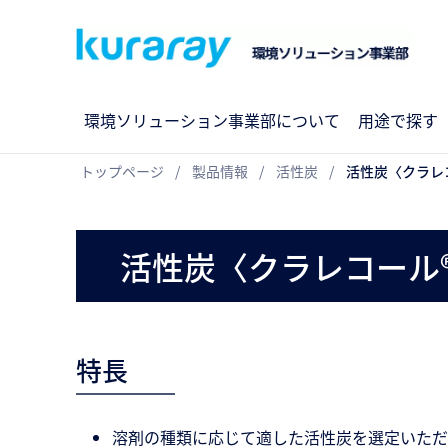
環境ソリューション事業部について
用途で探す
トップページ
製品情報
活性炭
活性炭〈クラレ
活性炭〈クラレコール®
特長
溶剤の種類に応じて適した活性炭を選定いただ