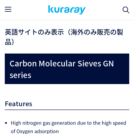
英語サイトのみ表示（海外のみ販売の製
品）
Carbon Molecular Sieves GN
series
Features
High nitrogen gas generation due to the high speed
of Oxygen adsorption