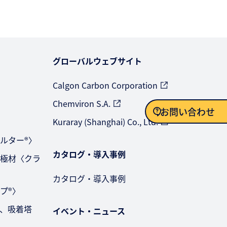
グローバルウェブサイト
Calgon Carbon Corporation
Chemviron S.A.
お問い合わせ
〉
Kuraray (Shanghai) Co., Ltd.
ルター®〉
お問い合わせ
カタログ・導入事例
極材〈クラ
カタログ・導入事例
プ®〉
、吸着塔
イベント・ニュース