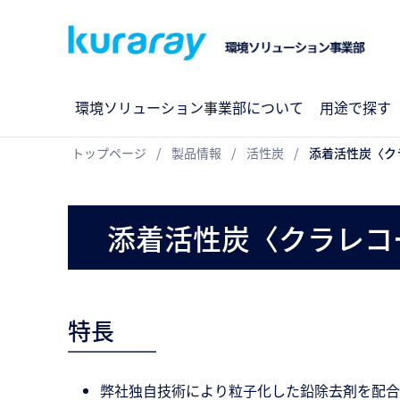
環境ソリューション事業部について
用途で探す
トップページ
製品情報
活性炭
添着活性炭〈ク
添着活性炭〈クラレコー
特長
弊社独自技術により粒子化した鉛除去剤を配合