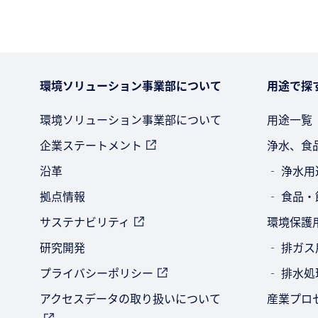
環境ソリューション事業部について
用途で探
環境ソリューション事業部について
用途一覧
企業ステートメント
浄水、食
沿革
‐ 浄水用
拠点情報
‐ 食品
サステナビリティ
環境保護
研究開発
‐ 排ガス
プライバシーポリシー
‐ 排水
アクセスデータの取り扱いについて
産業プロ