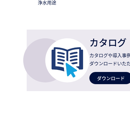
浄水用途
カタログ
カタログや導入事
ダウンロードいた
ダウンロード