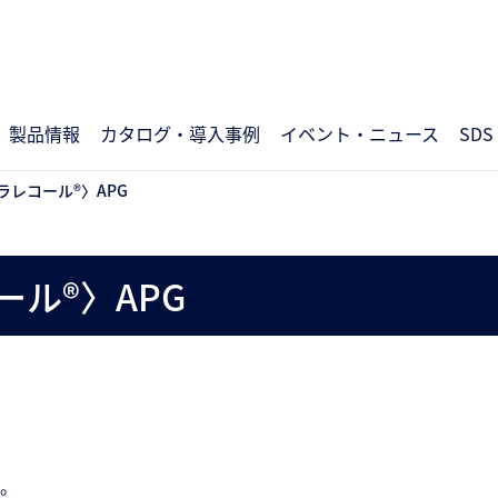
製品情報
カタログ・導入事例
イベント・ニュース
SDS
ラレコール®〉APG
ル®〉APG
。