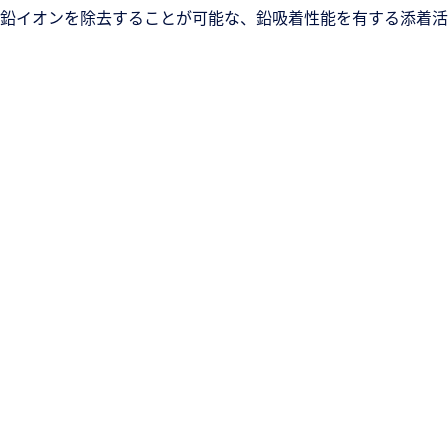
鉛イオンを除去することが可能な、鉛吸着性能を有する添着活